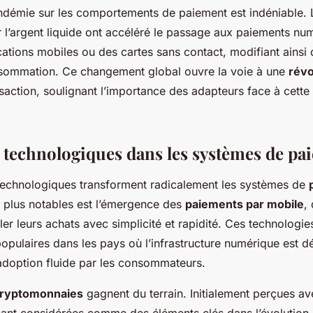
ndémie sur les comportements de paiement est indéniable. 
 l’argent liquide ont accéléré le passage aux paiements nu
ications mobiles ou des cartes sans contact, modifiant ainsi
sommation. Ce changement global ouvre la voie à une
révo
action, soulignant l’importance des adapteurs face à cette
 technologiques dans les systèmes de pa
echnologiques transforment radicalement les systèmes de
 plus notables est l’émergence des
paiements par mobile
,
gler leurs achats avec simplicité et rapidité. Ces technologie
populaires dans les pays où l’infrastructure numérique est 
adoption fluide par les consommateurs.
ryptomonnaies
gagnent du terrain. Initialement perçues av
nant considérées comme des éléments clés dans l’évolution