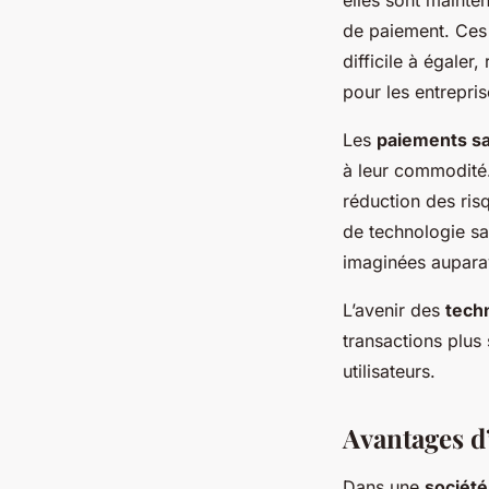
de paiement. Ces 
difficile à égaler
pour les entrepris
Les
paiements sa
à leur commodité.
réduction des ris
de technologie sa
imaginées aupara
L’avenir des
tech
transactions plus
utilisateurs.
Avantages d
Dans une
société