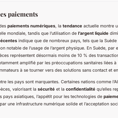
des paiements
 des
paiements numériques
, la
tendance
actuelle montre 
elle mondiale, tandis que l’utilisation de
l’argent liquide
dimi
 récentes
indique que de nombreux pays, tels que la Suède e
ion notable de l’usage de l’argent physique. En Suède, par 
èces représentent désormais moins de 10 % des transactio
amment amplifié par les préoccupations sanitaires liées à
ommateurs à se tourner vers des solutions sans contact et en
ntre les pays sont marquantes. Certaines nations comme l’A
èces, valorisant la
sécurité
et la
confidentialité
qu’elles re
s pays asiatiques, l’appétit pour les technologies de
paieme
par une infrastructure numérique solide et l’acceptation soc