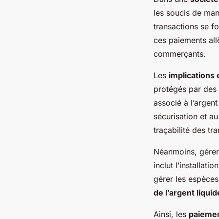
les soucis de man
transactions se f
ces paiements all
commerçants.
Les
implications 
protégés par des 
associé à l’argent
sécurisation et a
traçabilité des tr
Néanmoins, gérer 
inclut l’installat
gérer les espèces
de l’argent liquid
Ainsi, les
paieme