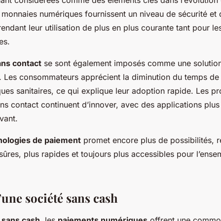
monnaies numériques fournissent un niveau de sécurité et
, rendant leur utilisation de plus en plus courante tant pour le
es.
ns contact
se sont également imposés comme une solution
 Les consommateurs apprécient la diminution du temps de t
ques sanitaires, ce qui explique leur adoption rapide. Les p
ns contact continuent d’innover, avec des applications plus
vant.
nologies de paiement
promet encore plus de possibilités, r
 sûres, plus rapides et toujours plus accessibles pour l’ens
’une société sans cash
 sans cash
, les
paiements numériques
offrent une commodi