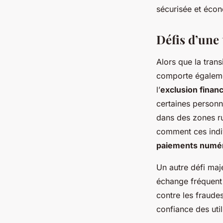
sécurisée et écon
Défis d’une 
Alors que la trans
comporte égalemen
l’
exclusion finan
certaines personn
dans des zones ru
comment ces indi
paiements numé
Un autre défi maj
échange fréquent 
contre les fraudes
confiance des uti