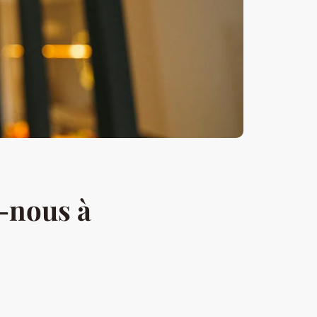
-nous à