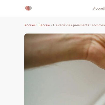
Accueil
Accueil
›
Banque
›
L'avenir des paiements : sommes-