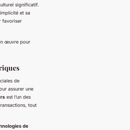
turel significatif.
mplicité et sa
r favoriser
 en œuvre pour
riques
ciales de
pour assurer une
rs
est l’un des
transactions, tout
hnologies de