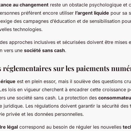
stance au changement
reste un obstacle psychologique et cul
rsonnes préfèrent encore utiliser
l’argent liquide
pour sa si
ui exige des campagnes d’éducation et de sensibilisation pou
velles technologies.
 des approches inclusives et sécurisées doivent être mises
ion vers une
société sans cash
.
s réglementaires sur les paiements numé
érique
est en plein essor, mais il soulève des questions cru
 Les lois en vigueur cherchent à encadrer cette croissance 
 vers une société sans cash. La protection des
consommateu
 juridique. Les régulations doivent garantir la sécurité des 
vie privée et les données personnelles.
re légal
correspond au besoin de réguler les nouvelles
tec