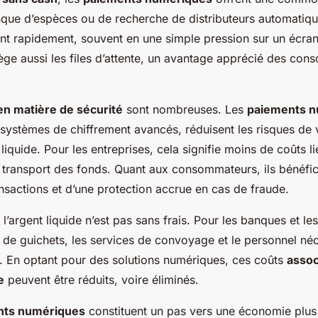
que d’espèces ou de recherche de distributeurs automatique
ont rapidement, souvent en une simple pression sur un écra
ège aussi les files d’attente, un avantage apprécié des co
en matière de sécurité
sont nombreuses. Les
paiements 
systèmes de chiffrement avancés, réduisent les risques de 
 liquide. Pour les entreprises, cela signifie moins de coûts li
u transport des fonds. Quant aux consommateurs, ils bénéfic
ansactions et d’une protection accrue en cas de fraude.
l’argent liquide n’est pas sans frais. Pour les banques et l
ion de guichets, les services de convoyage et le personnel né
. En optant pour des solutions numériques, ces coûts
assoc
e
peuvent être réduits, voire éliminés.
nts numériques
constituent un pas vers une économie plu