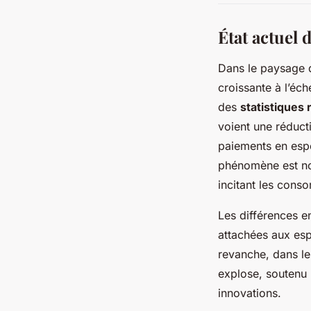
État actuel 
Dans le paysage
croissante à l’éch
des
statistiques
voient une réduct
paiements en esp
phénomène est not
incitant les cons
Les différences e
attachées aux esp
revanche, dans le
explose, soutenu 
innovations.