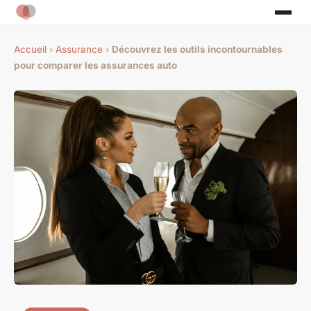
Accueil
›
Assurance
›
Découvrez les outils incontournables
pour comparer les assurances auto